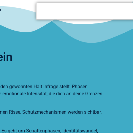
p
ein
d den gewohnten Halt infrage stellt. Phasen
 emotionale Intensität, die dich an deine Grenzen
kommen Risse, Schutzmechanismen werden sichtbar,
. Es geht um Schattenphasen, Identitätswandel,