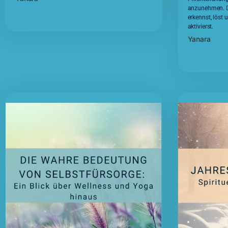
anzunehmen. Die
erkennst, löst 
aktivierst.
Yanara