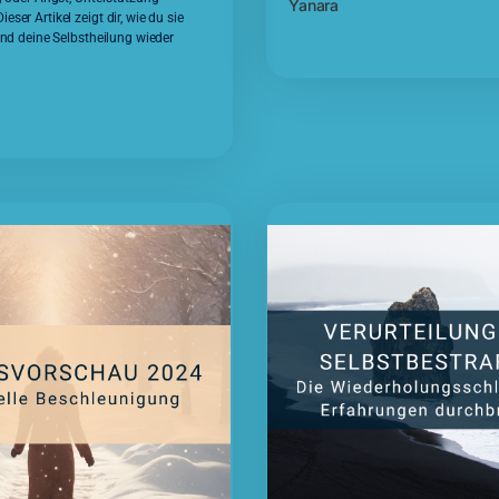
Yanara
ser Artikel zeigt dir, wie du sie
und deine Selbstheilung wieder