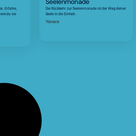
Seelenmonade
ss. Erfahre,
Die Rückkehr zur Seelenmonade ist der Weg deiner
wie du sie
Seele in die Einheit.
Yanara