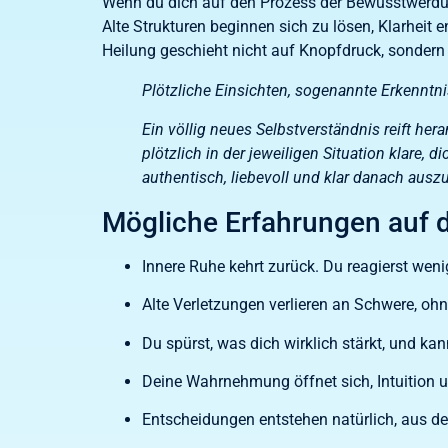
Wenn du dich auf den Prozess der Bewusstwerdung
Alte Strukturen beginnen sich zu lösen, Klarheit e
Heilung geschieht nicht auf Knopfdruck, sondern 
Plötzliche Einsichten, sogenannte Erkenntnis
Ein völlig neues Selbstverständnis reift h
plötzlich in der jeweiligen Situation klare, 
authentisch, liebevoll und klar danach auszu
Mögliche Erfahrungen auf
Innere Ruhe kehrt zurück. Du reagierst weni
Alte Verletzungen verlieren an Schwere, o
Du spürst, was dich wirklich stärkt, und kan
Deine Wahrnehmung öffnet sich, Intuition 
Entscheidungen entstehen natürlich, aus d