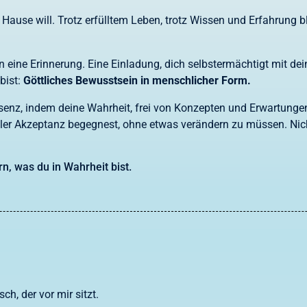
ause will. Trotz erfülltem Leben, trotz Wissen und Erfahrung bl
 eine Erinnerung. Eine Einladung, dich selbstermächtigt mit de
bist:
Göttliches Bewusstsein in menschlicher Form.
äsenz, indem deine Wahrheit, frei von Konzepten und Erwartunge
evoller Akzeptanz begegnest, ohne etwas verändern zu müssen. Ni
n, was du in Wahrheit bist.
ch, der vor mir sitzt.