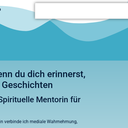
p
nn du dich erinnerst,
r Geschichten
irituelle Mentorin für
in verbinde ich mediale Wahrnehmung,