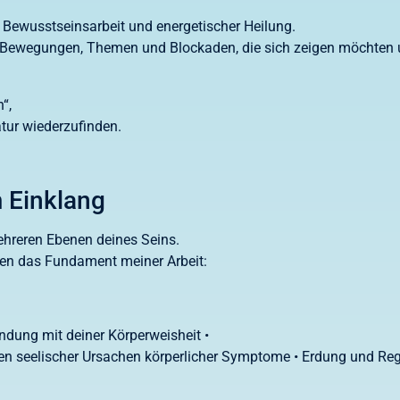
Bewusstseinsarbeit und energetischer Heilung.
Bewegungen, Themen und Blockaden, die sich zeigen möchten un
“,
tur wiederzufinden.
m Einklang
mehreren Ebenen deines Seins.
lden das Fundament meiner Arbeit:
indung mit deiner Körperweisheit •
en seelischer Ursachen körperlicher Symptome • Erdung und Reg