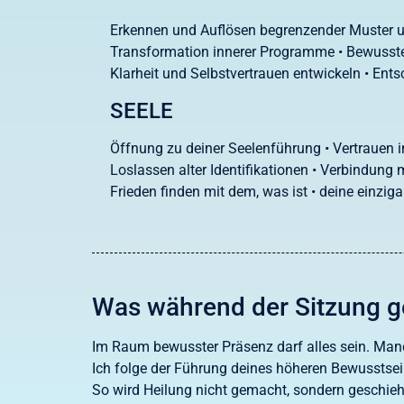
Erkennen und Auflösen begrenzender Muster 
Transformation innerer Programme • Bewuss
Klarheit und Selbstvertrauen entwickeln • Ent
SEELE
Öffnung zu deiner Seelenführung • Vertrauen i
Loslassen alter Identifikationen • Verbindun
Frieden finden mit dem, was ist • deine einzig
Was während der Sitzung g
Im Raum bewusster Präsenz darf alles sein. Manch
Ich folge der Führung deines höheren Bewusstse
So wird Heilung nicht gemacht, sondern geschieh