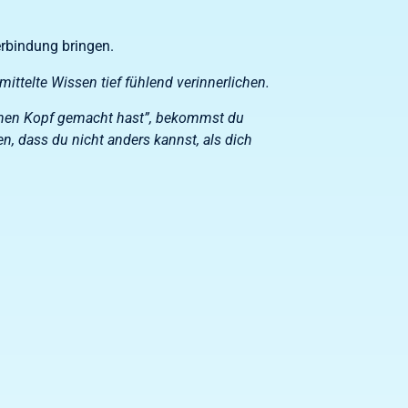
erbindung bringen.
ittelte Wissen tief fühlend verinnerlichen.
“einen Kopf gemacht hast”, bekommst du
en, dass du nicht anders kannst, als dich