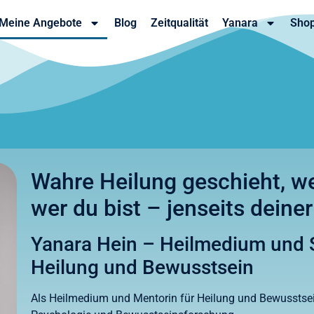
Meine Angebote
Blog
Zeitqualität
Yanara
Sho
Wahre Heilung geschieht, we
wer du bist – jenseits deine
Yanara Hein – Heilmedium und Sp
Heilung und Bewusstsein
Als Heilmedium und Mentorin für Heilung und Bewusstse