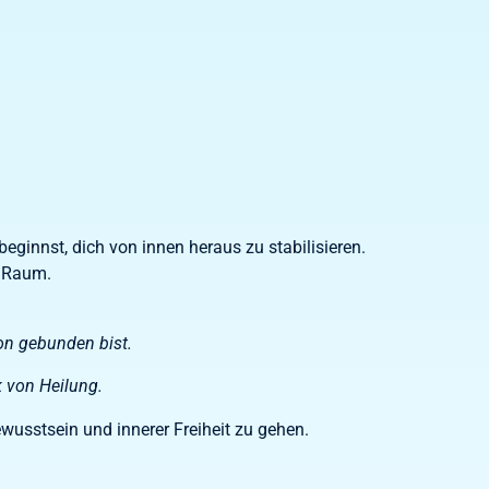
eginnst, dich von innen heraus zu stabilisieren.
r Raum.
ion gebunden bist.
k von Heilung.
ewusstsein und innerer Freiheit zu gehen.