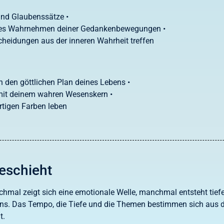
und Glaubenssätze •
tes Wahrnehmen deiner Gedankenbewegungen •
scheidungen aus der inneren Wahrheit treffen
n den göttlichen Plan deines Lebens •
g mit deinem wahren Wesenskern •
artigen Farben leben
eschieht
mal zeigt sich eine emotionale Welle, manchmal entsteht tiefe 
ins. Das Tempo, die Tiefe und die Themen bestimmen sich aus 
t.