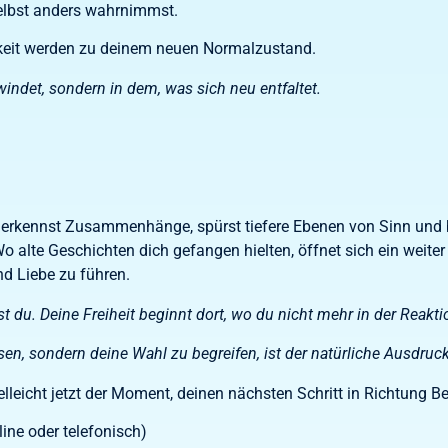
selbst anders wahrnimmst.
chkeit werden zu deinem neuen Normalzustand.
windet, sondern in dem, was sich neu entfaltet.
Du erkennst Zusammenhänge, spürst tiefere Ebenen von Sinn und b
 Wo alte Geschichten dich gefangen hielten, öffnet sich ein weite
nd Liebe zu führen.
rst du. Deine Freiheit beginnt dort, wo du nicht mehr in der Reakt
sen, sondern deine Wahl zu begreifen, ist der natürliche Ausdruc
lleicht jetzt der Moment, deinen nächsten Schritt in Richtung B
ine oder telefonisch)