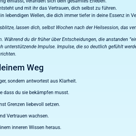
 einlässt, verändert sich dein gesamtes Erleben.
ntsteht und mit ihr das Vertrauen, dich selbst zu führen.
in lebendigen Wellen, die dich immer tiefer in deine Essenz in V
blitze, lassen dich, selbst Wochen nach der Heilsession, das verm
eran. Während du dir früher über Entscheidungen, die anstanden 
dich unterstützende Impulse. Impulse, die so deutlich gefühlt werd
richten.
 deinem Weg
ger, sondern antwortest aus Klarheit.
hne dass du sie bekämpfen musst.
nst Grenzen liebevoll setzen.
und Vertrauen wachsen.
einem inneren Wissen heraus.