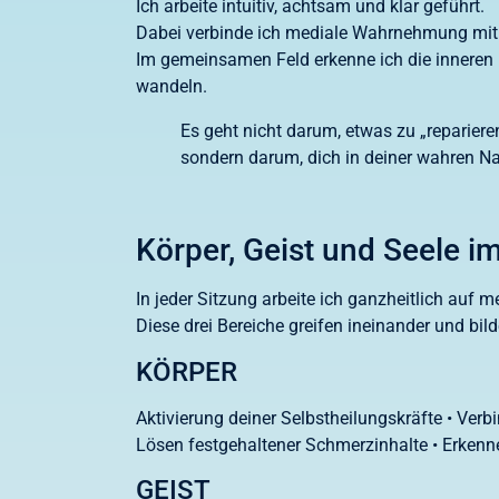
Ich arbeite intuitiv, achtsam und klar geführt.
Dabei verbinde ich mediale Wahrnehmung mit 
Im gemeinsamen Feld erkenne ich die inneren 
wandeln.
Es geht nicht darum, etwas zu „reparieren
sondern darum, dich in deiner wahren Na
Körper, Geist und Seele i
In jeder Sitzung arbeite ich ganzheitlich auf 
Diese drei Bereiche greifen ineinander und bi
KÖRPER
Aktivierung deiner Selbstheilungskräfte • Verb
Lösen festgehaltener Schmerzinhalte • Erkenn
GEIST