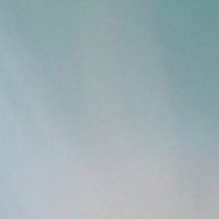
Wenn sich der Herzraum
öffnet, weitet sich auch
der Körper
Während dein Inneres weiter wird, reagiert dein